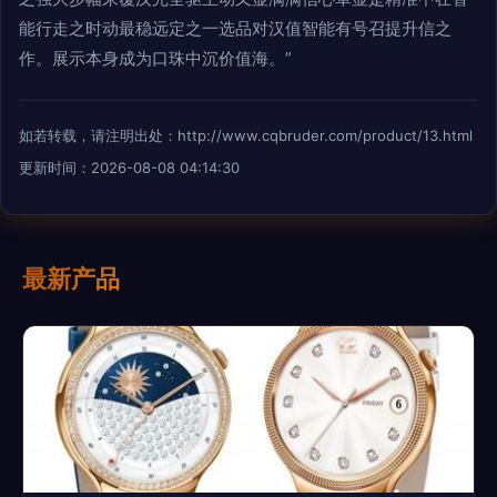
能行走之时动最稳远定之一选品对汉值智能有号召提升信之
作。展示本身成为口珠中沉价值海。”
如若转载，请注明出处：http://www.cqbruder.com/product/13.html
更新时间：2026-08-08 04:14:30
最新产品