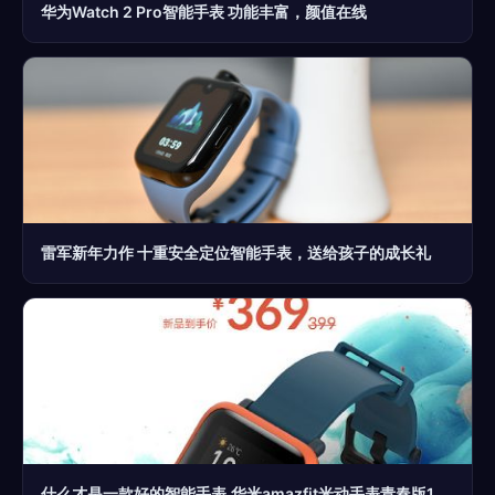
华为Watch 2 Pro智能手表 功能丰富，颜值在线
雷军新年力作 十重安全定位智能手表，送给孩子的成长礼
什么才是一款好的智能手表,华米amazfit米动手表青春版1s 给出了答案