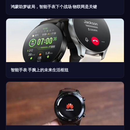
鸿蒙助梦破局，智能手表下个战场 物联网是关键
智能手表 手腕上的未来生活枢纽