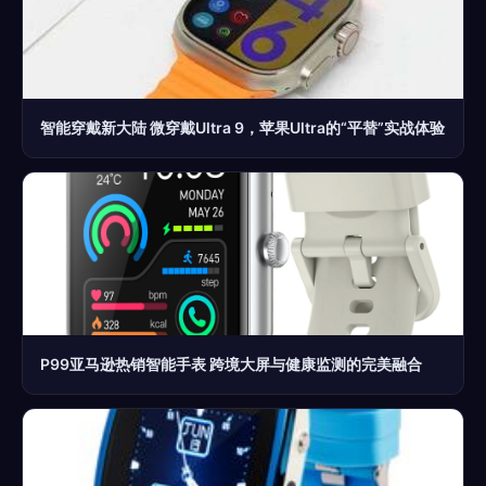
智能穿戴新大陆 微穿戴Ultra 9，苹果Ultra的“平替”实战体验
P99亚马逊热销智能手表 跨境大屏与健康监测的完美融合