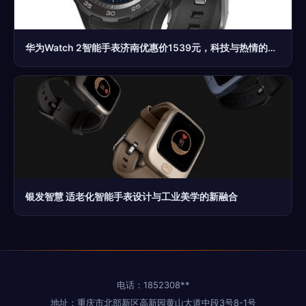
华为Watch 2智能手表济南优惠价1539元，科技与热情的精准邂逅
银发智慧 适老化智能手表设计与工业美学的新融合
电话：1852308**
地址：重庆市北部新区高新园黄山大道中段3号8-1号